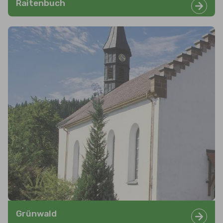
Raitenbuch
Grünwald