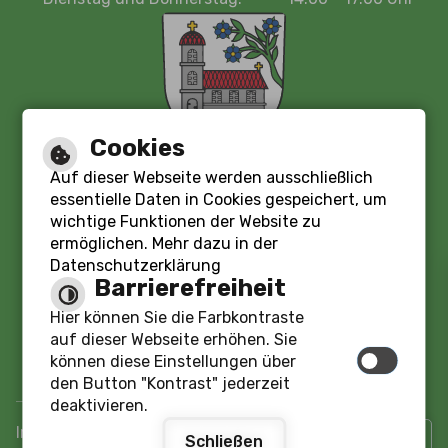
Cookies
Auf dieser Webseite werden ausschließlich
essentielle Daten in Cookies gespeichert, um
wichtige Funktionen der Website zu
Leichte Sprache
ermöglichen. Mehr dazu in der
Datenschutzerklärung
Barrierefreiheit
Gebärdensprache
Hier können Sie die Farbkontraste
auf dieser Webseite erhöhen. Sie
Barrierefreie Ansicht
können diese Einstellungen über
den Button "Kontrast" jederzeit
deaktivieren.
|
|
|
Impressum
Barrierefreiheit
Inhaltsverzeichnis
Schließen