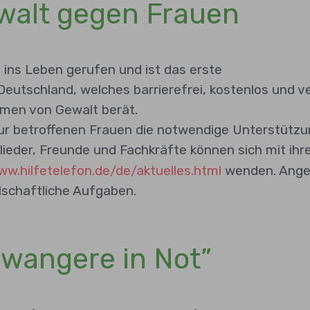
ewalt gegen Frauen
 ins Leben gerufen und ist das erste
tschland, welches barrierefrei, kostenlos und vert
rmen von Gewalt berät.
 nur betroffenen Frauen die notwendige Unterstüt
ieder, Freunde und Fachkräfte können sich mit ihr
ww.hilfetelefon.de/de/aktuelles.html
wenden. Anges
lschaftliche Aufgaben.
hwangere in Not”