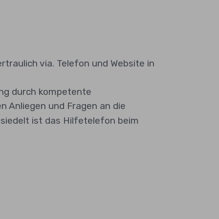
raulich via. Telefon und Website in
zung durch kompetente
en Anliegen und Fragen an die
iedelt ist das Hilfetelefon beim