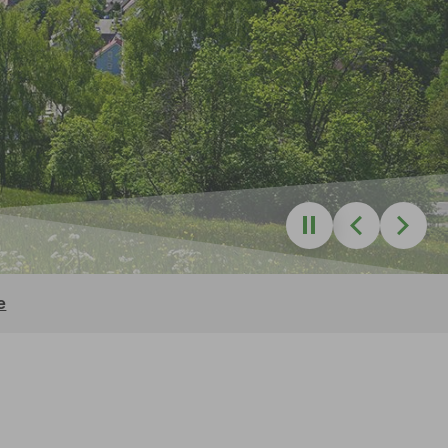
Zurück
Weite
e