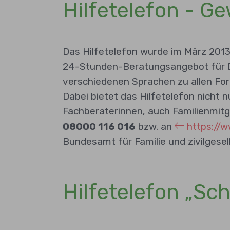
Hilfetelefon - G
Das Hilfetelefon wurde im März 2013
24-Stunden-Beratungsangebot für Deu
verschiedenen Sprachen zu allen Fo
Dabei bietet das Hilfetelefon nicht
Fachberaterinnen, auch Familienmitgl
08000 116 016
bzw. an
https://w
Bundesamt für Familie und zivilgesel
Hilfetelefon „Sc