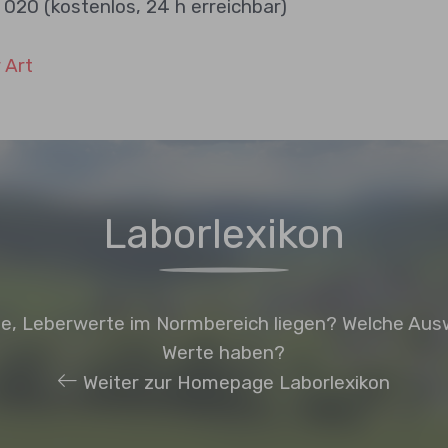
020 (kostenlos, 24 h erreichbar)
 Art
Laborlexikon
rte, Leberwerte im Normbereich liegen? Welche Aus
Werte haben?
Weiter zur Homepage Laborlexikon