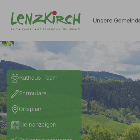
Zum Hauptinhalt springen
Unsere Gemeind
Rathaus-Team
Formulare
Ortsplan
Kleinanzeigen