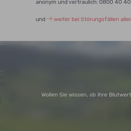
anonym und vertraulich: 0800 40 40 
und
weiter bei Störungsfällen aller
Wollen Sie wissen, ob Ihre Blutwe