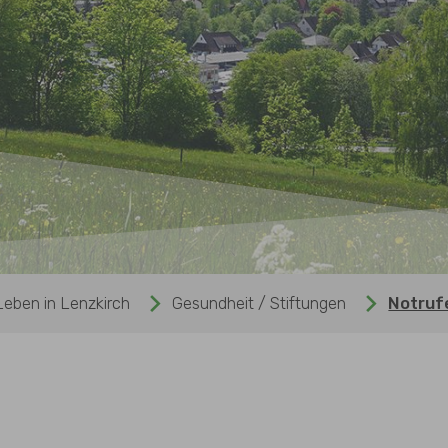
Leben in Lenzkirch
Gesundheit / Stiftungen
Notruf