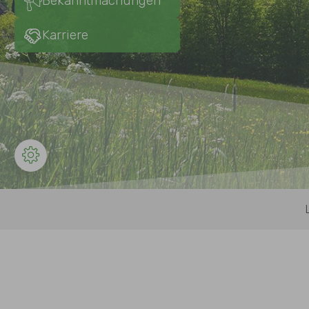
Bekanntmachungen
Karriere
Sie sind hier: