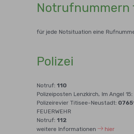
Notrufnummern f
für jede Notsituation eine Rufnumme
Polizei
Notruf:
110
Polizeiposten Lenzkirch, Im Angel 15:
Polizeirevier Titisee-Neustadt:
0765
FEUERWEHR
Notruf:
112
weitere Informationen
hier