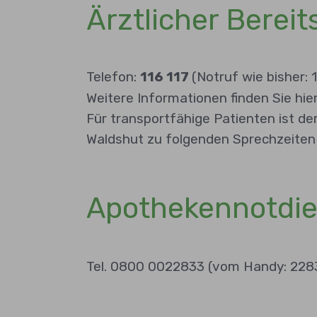
Ärztlicher Bere
Telefon:
116 117
(Notruf wie bisher: 
Weitere Informationen finden Sie hie
Für transportfähige Patienten ist de
Waldshut zu folgenden Sprechzeiten e
Apothekennotdien
Tel. 0800 0022833 (vom Handy: 228