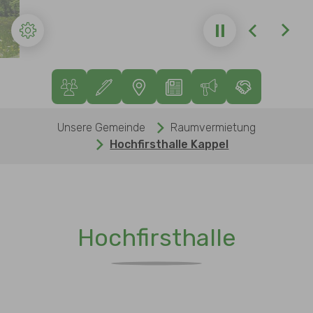
Zurück
Weite
Sie sind hier:
Unsere Gemeinde
Raumvermietung
Hochfirsthalle Kappel
Hochfirsthalle