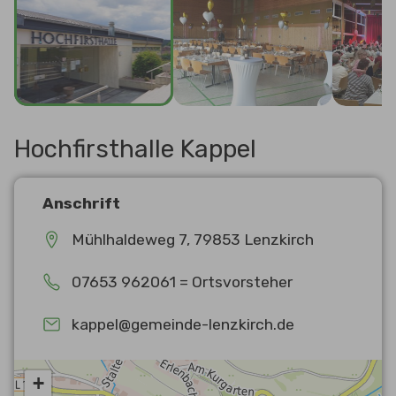
Hochfirsthalle Kappel
Anschrift
Mühlhaldeweg 7, 79853 Lenzkirch
07653 962061 = Ortsvorsteher
kappel@gemeinde-lenzkirch.de