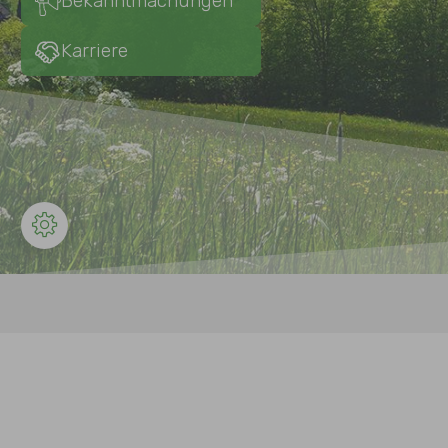
Bekanntmachungen
Karriere
Sie sind hier: