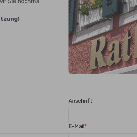
wir Sie nochmal
ützung!
Anschrift
E-Mail