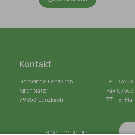
Kontakt
Gemeinde Lenzkirch
Tel. 07653
Kirchplatz 1
Fax 07653
79853 Lenzkirch
E-Mail
8.00 - 12.00 Uhr