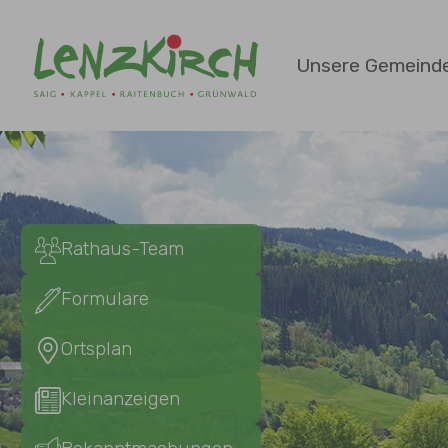
Zum Hauptinhalt springen
Unsere Gemeind
Rathaus-Team
Formulare
Ortsplan
Kleinanzeigen