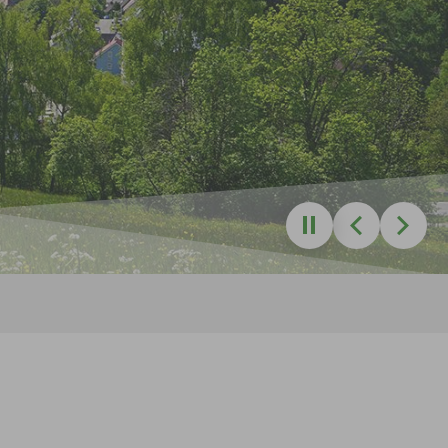
Zurück
Weite