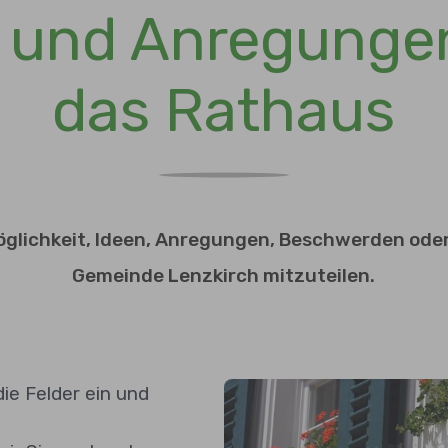
n und Anregungen
das Rathaus
 Möglichkeit, Ideen, Anregungen, Beschwerden od
Gemeinde Lenzkirch mitzuteilen.
die Felder ein und