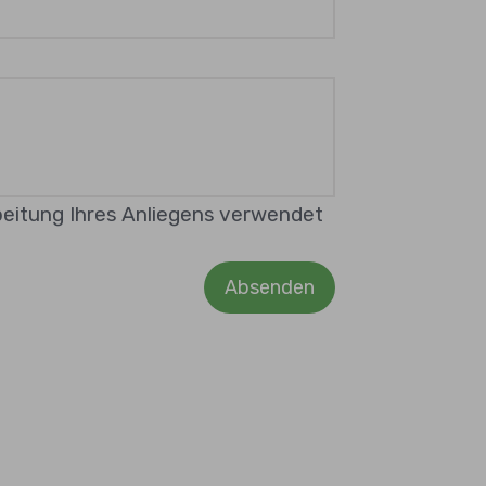
beitung Ihres Anliegens verwendet
Absenden