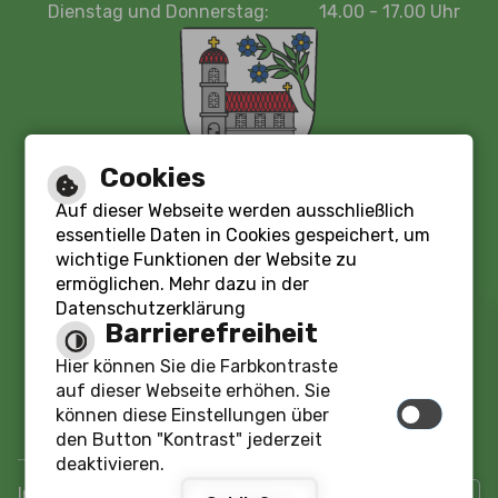
Dienstag und Donnerstag:
14.00 - 17.00 Uhr
Cookies
Auf dieser Webseite werden ausschließlich
essentielle Daten in Cookies gespeichert, um
wichtige Funktionen der Website zu
Leichte Sprache
ermöglichen. Mehr dazu in der
Datenschutzerklärung
Barrierefreiheit
Gebärdensprache
Hier können Sie die Farbkontraste
auf dieser Webseite erhöhen. Sie
Barrierefreie Ansicht
können diese Einstellungen über
den Button "Kontrast" jederzeit
deaktivieren.
|
|
|
Impressum
Barrierefreiheit
Inhaltsverzeichnis