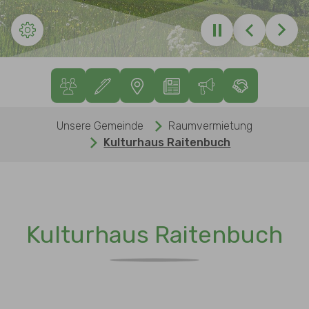
Zurück
Weite
Sie sind hier:
Unsere Gemeinde
Raumvermietung
Kulturhaus Raitenbuch
Kulturhaus Raitenbuch